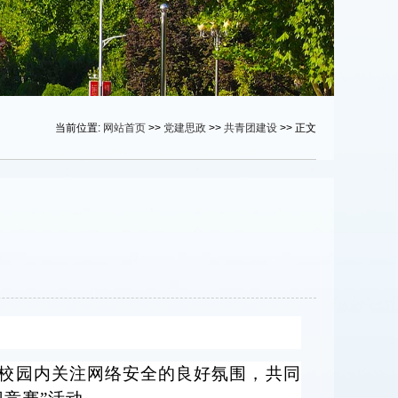
当前位置:
网站首页
>>
党建思政
>>
共青团建设
>> 正文
校园内关注网络安全的良好氛围，共同