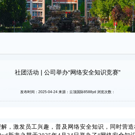
社团活动 | 公司举办“网络安全知识竞赛”
发布时间：2025-04-24 来源：云顶国际8588yd 浏览次数：
理解，激发员工兴趣，普及网络安全知识，同时营造