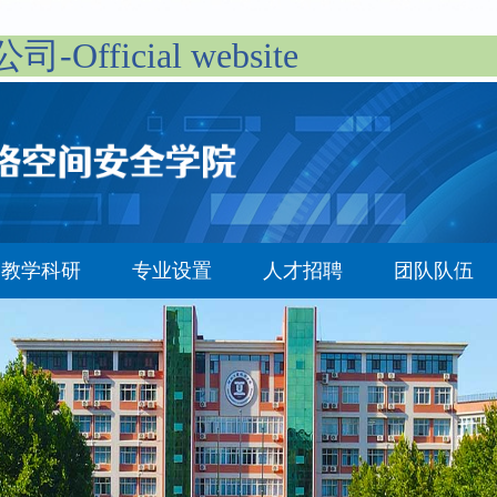
ficial website
教学科研
专业设置
人才招聘
团队队伍