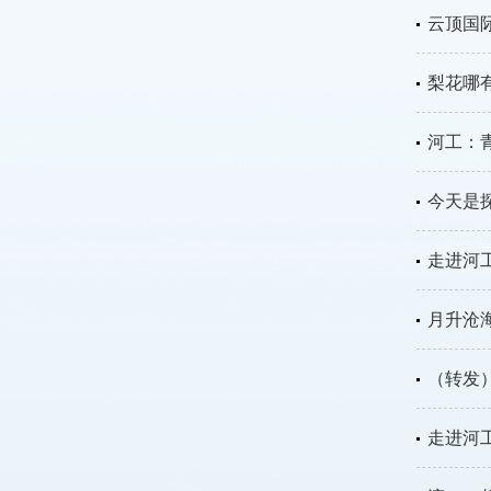
云顶国际
梨花哪有
河工：
今天是
走进河工
月升沧
（转发
走进河