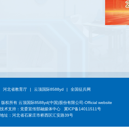
河北省教育厅
|
云顶国际8588yd
|
全国征兵网
版权所有 云顶国际8588yd(中国)股份有限公司-Official website
技术支持：党委宣传部融媒体中心
冀ICP备14011511号
地址：河北省石家庄市桥西区汇安路39号