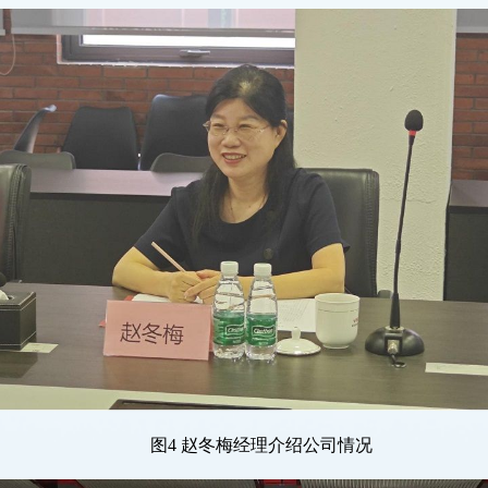
图
4 赵冬梅经理介绍公司情况