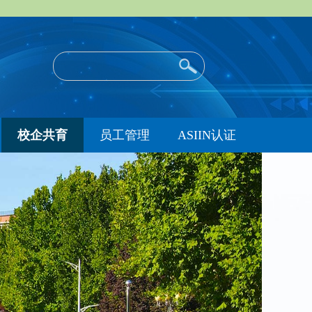
校企共育
员工管理
ASIIN认证