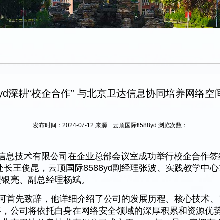
8yd深耕“校企合作” 与北京卫达信息协同培养网络
发布时间：2024-07-12 来源：云顶国际8588yd 浏览次数：
京卫达信息技术有限公司在企业总部会议室成功举行校企合作
副处长王俊昆，云顶国际8588yd副经理张波、实践教学
理银亮、副总经理杨斌。
河首先致辞，他详细介绍了公司的发展历程、核心技术、
要，公司将依托自身在网络安全领域的深厚积累和资源优