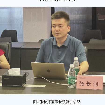
图2 张长河董事长致辞并讲话