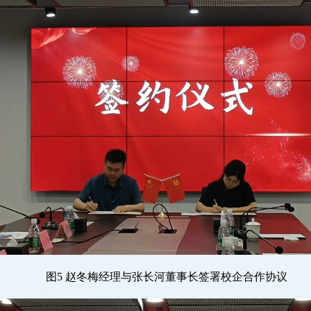
图
5 赵冬梅经理与张长河董事长签署校企合作协议