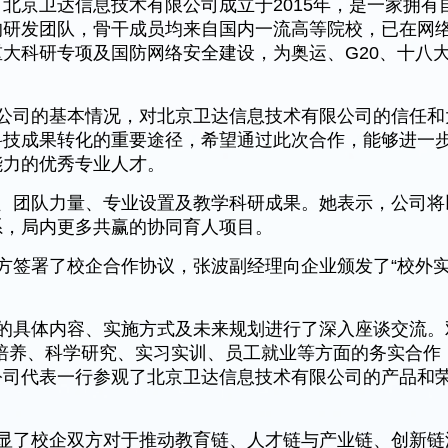
北京卫达信息技术有限公司成立于2015年，是一家拥
的研发团队，骨干成员均来自国内一流高等院校，已在网
大科研专项及国防网络安全建设，为奥运、G20、十八
公司的基本情况，对北京卫达信息技术有限公司的信任和
科技成果转化的重要途径，希望通过此次合作，能够进一
能力的优秀专业人才。
、团队力量、专业设置及教学科研成果。她表示，公司将
系，局内更多共赢的协同育人项目。
方签署了校企合作协议，张波副经理向企业颁发了“校外实
的具体内容、实施方式及未来规划进行了深入座谈交流。
培养、科学研究、实习实训、员工就业等方面的务实合作
公司代表一行参观了北京卫达信息技术有限公司的产品和
显了校企双方对于推动教育链、人才链与产业链、创新链