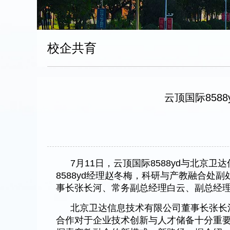
校企共育
云顶国际858
7月11日，云顶国际8588yd与北
8588yd经理赵冬梅，科研与产教融合处
事长张长河、常务副总经理白云、副总经
北京卫达信息技术有限公司董事长张长
合作对于企业技术创新与人才储备十分重