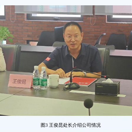
图
3 王俊昆处长介绍公司情况