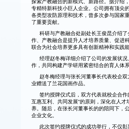
探索产教融合的新模式、新路径。据介绍，
专精特新科技小巨人企业。公司拥有顶尖
各类型攻防原理和技术，曾多次参与国家重
了重要贡献。
科研与产教融合处副处长王俊昆介绍了
作、产教融合是提升人才培养质量、促进
联合为社会培养更多具有创新精神和实践
经理赵冬梅详细介绍了公司的发展状况
作，共同构建产学研用紧密结合的育人体
赵冬梅经理与张长河董事长代表校企双
业赠送了兰花国画作品。
签约授牌仪式后，双方代表就校企合作
互惠互利、共同发展”的原则，深化在人才
养。随后，在张长河董事长的的陪同下，
企业文化。
此次签约授牌仪式的成功举行，不仅彰