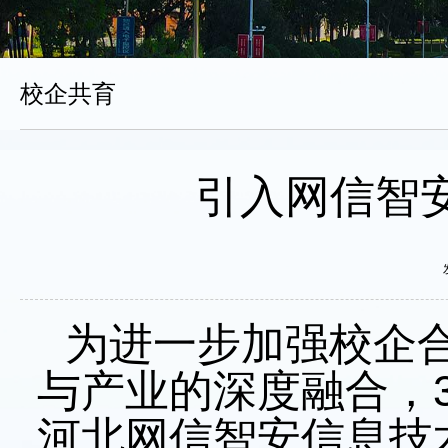
校企共育
引入网信智
为进一步加强校企
与产业的深度融合，3 
河北网信智安信息技