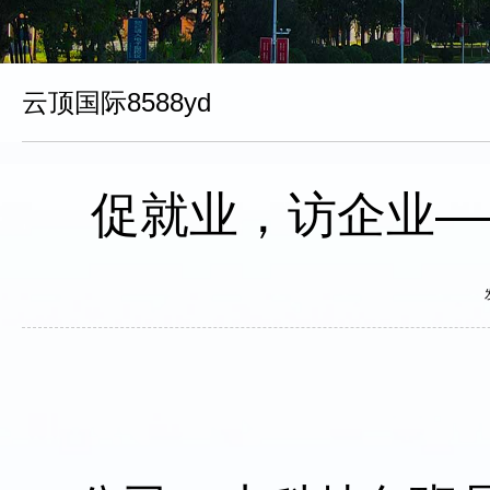
云顶国际8588yd
促就业，访企业—