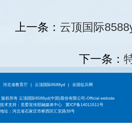
上一条：
云顶国际858
下一条：
河北省教育厅
|
云顶国际8588yd
|
全国征兵网
版权所有 云顶国际8588yd(中国)股份有限公司-Official website
技术支持：党委宣传部融媒体中心
冀ICP备14011511号
地址：河北省石家庄市桥西区汇安路39号