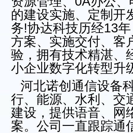
资源管理、
0A
办公、
的建设实施、定制开
务
!
协达科技历经
13
年
方案、实施交付、客
验，拥有技术精湛、
小企业数字化转型升
河北诺创通信设备
行、能源、水利、交
建设，提供语音、网
案。公司一直跟踪通