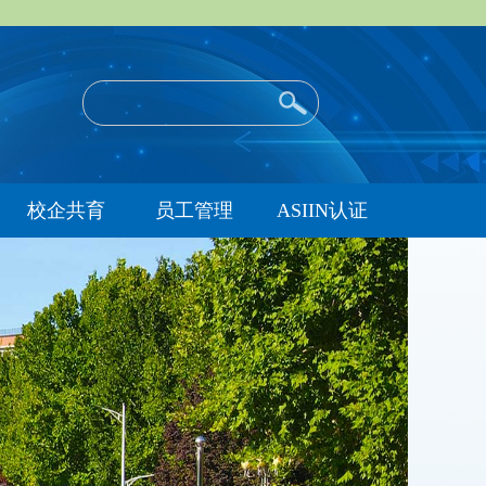
校企共育
员工管理
ASIIN认证