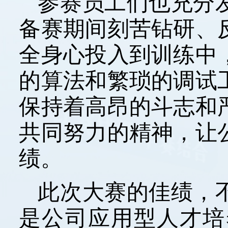
参赛员工们也充分
备赛期间刻苦钻研、
全身心投入到训练中
的算法和繁琐的调试
保持着高昂的斗志和
共同努力的精神，让
绩。
此次大赛的佳绩，
是公司应用型人才培