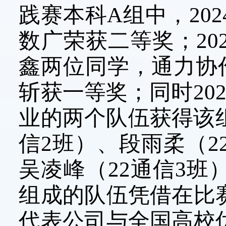
践赛本科A组中，20
数广荣获二等奖；20
鑫两位同学，通力协
斩获一等奖；同时20
业的两个队伍获得该
信2班）、段雨柔（2
吴凌峰（22通信3班
组成的队伍凭借在比
代表公司与全国高校