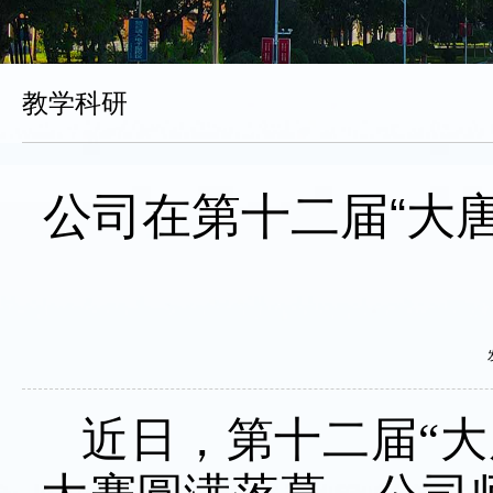
教学科研
公司在第十二届“大
近日，第十二届“